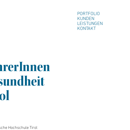
PORTFOLIO
KUNDEN
LEISTUNGEN
KONTAKT
hrerInnen
sundheit
ol
sche Hochschule Tirol