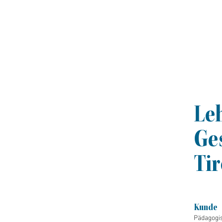
Le
Ge
Tir
Kunde
Pädagogi